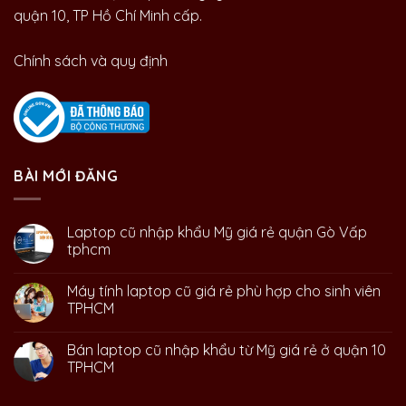
quận 10, TP Hồ Chí Minh cấp.
Chính sách và quy định
BÀI MỚI ĐĂNG
Laptop cũ nhập khẩu Mỹ giá rẻ quận Gò Vấp
tphcm
Máy tính laptop cũ giá rẻ phù hợp cho sinh viên
TPHCM
Bán laptop cũ nhập khẩu từ Mỹ giá rẻ ở quận 10
TPHCM