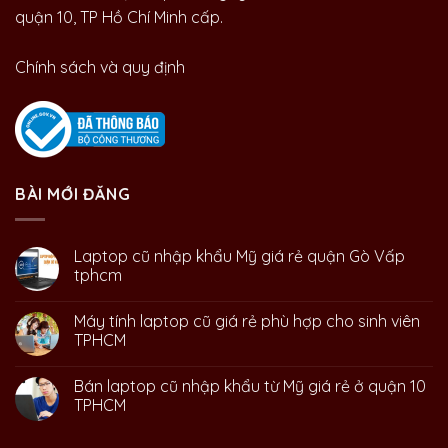
quận 10, TP Hồ Chí Minh cấp.
Chính sách và quy định
BÀI MỚI ĐĂNG
Laptop cũ nhập khẩu Mỹ giá rẻ quận Gò Vấp
tphcm
Máy tính laptop cũ giá rẻ phù hợp cho sinh viên
TPHCM
Bán laptop cũ nhập khẩu từ Mỹ giá rẻ ở quận 10
TPHCM