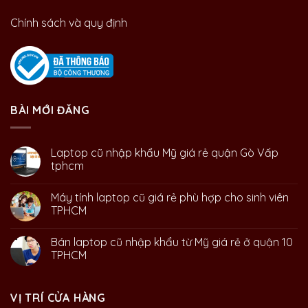
Chính sách và quy định
BÀI MỚI ĐĂNG
Laptop cũ nhập khẩu Mỹ giá rẻ quận Gò Vấp
tphcm
Máy tính laptop cũ giá rẻ phù hợp cho sinh viên
TPHCM
Bán laptop cũ nhập khẩu từ Mỹ giá rẻ ở quận 10
TPHCM
VỊ TRÍ CỬA HÀNG