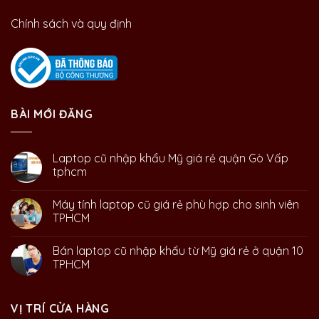
Chính sách và quy định
BÀI MỚI ĐĂNG
Laptop cũ nhập khẩu Mỹ giá rẻ quận Gò Vấp
tphcm
Máy tính laptop cũ giá rẻ phù hợp cho sinh viên
TPHCM
Bán laptop cũ nhập khẩu từ Mỹ giá rẻ ở quận 10
TPHCM
VỊ TRÍ CỬA HÀNG