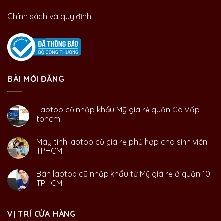
Chính sách và quy định
BÀI MỚI ĐĂNG
Laptop cũ nhập khẩu Mỹ giá rẻ quận Gò Vấp
tphcm
Máy tính laptop cũ giá rẻ phù hợp cho sinh viên
TPHCM
Bán laptop cũ nhập khẩu từ Mỹ giá rẻ ở quận 10
TPHCM
VỊ TRÍ CỬA HÀNG