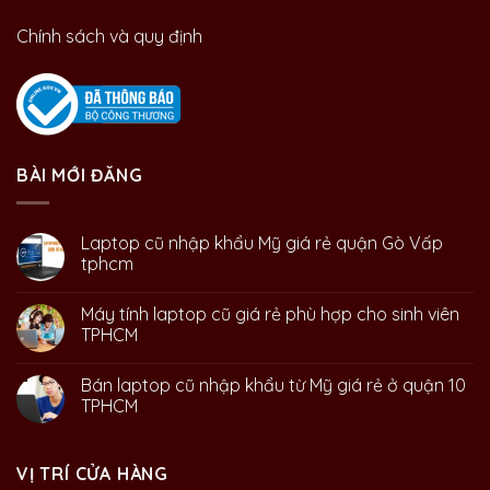
Chính sách và quy định
BÀI MỚI ĐĂNG
Laptop cũ nhập khẩu Mỹ giá rẻ quận Gò Vấp
tphcm
Máy tính laptop cũ giá rẻ phù hợp cho sinh viên
TPHCM
Bán laptop cũ nhập khẩu từ Mỹ giá rẻ ở quận 10
TPHCM
VỊ TRÍ CỬA HÀNG