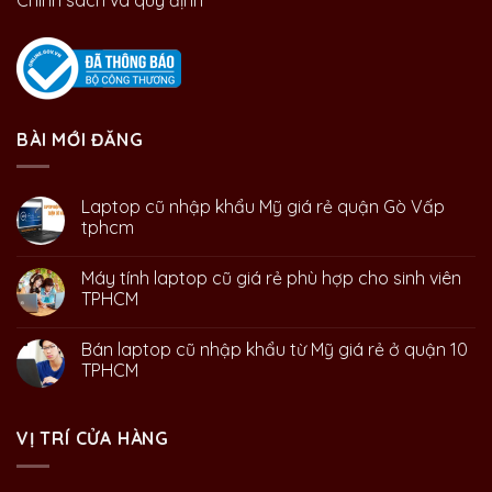
BÀI MỚI ĐĂNG
Laptop cũ nhập khẩu Mỹ giá rẻ quận Gò Vấp
tphcm
Máy tính laptop cũ giá rẻ phù hợp cho sinh viên
TPHCM
Bán laptop cũ nhập khẩu từ Mỹ giá rẻ ở quận 10
TPHCM
VỊ TRÍ CỬA HÀNG