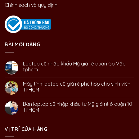
Chính sách và quy định
BÀI MỚI ĐĂNG
Laptop cũ nhập khẩu Mỹ giá rẻ quận Gò Vấp
tphcm
Máy tính laptop cũ giá rẻ phù hợp cho sinh viên
TPHCM
Bán laptop cũ nhập khẩu từ Mỹ giá rẻ ở quận 10
TPHCM
VỊ TRÍ CỬA HÀNG