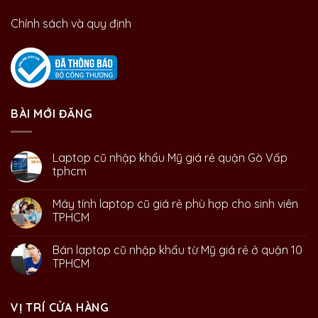
Chính sách và quy định
BÀI MỚI ĐĂNG
Laptop cũ nhập khẩu Mỹ giá rẻ quận Gò Vấp
tphcm
Máy tính laptop cũ giá rẻ phù hợp cho sinh viên
TPHCM
Bán laptop cũ nhập khẩu từ Mỹ giá rẻ ở quận 10
TPHCM
VỊ TRÍ CỬA HÀNG