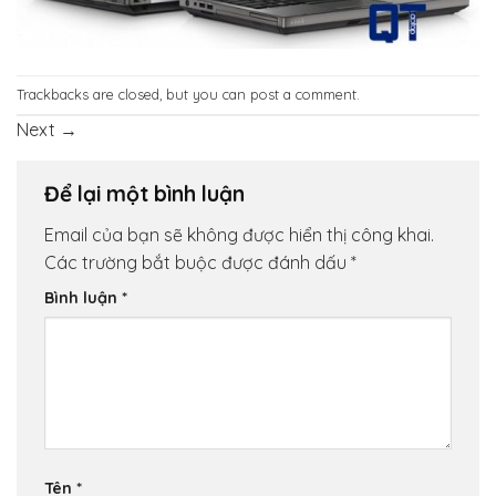
Trackbacks are closed, but you can
post a comment
.
Next
→
Để lại một bình luận
Email của bạn sẽ không được hiển thị công khai.
Các trường bắt buộc được đánh dấu
*
Bình luận
*
Tên
*