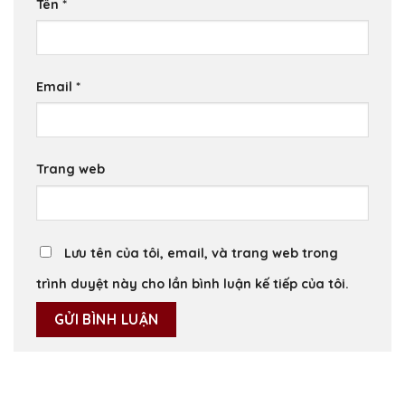
Tên
*
Email
*
Trang web
Lưu tên của tôi, email, và trang web trong
trình duyệt này cho lần bình luận kế tiếp của tôi.