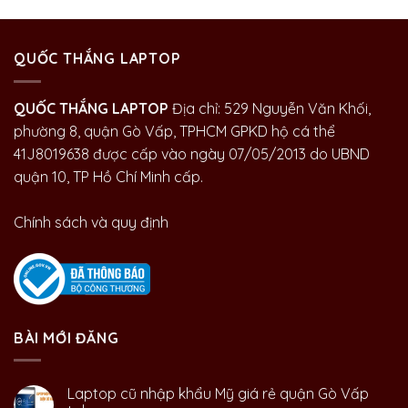
QUỐC THẮNG LAPTOP
QUỐC THẮNG LAPTOP
Địa chỉ: 529 Nguyễn Văn Khối,
phường 8, quận Gò Vấp, TPHCM GPKD hộ cá thể
41J8019638 được cấp vào ngày 07/05/2013 do UBND
quận 10, TP Hồ Chí Minh cấp.
Chính sách và quy định
BÀI MỚI ĐĂNG
Laptop cũ nhập khẩu Mỹ giá rẻ quận Gò Vấp