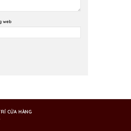
g web
TRÍ CỬA HÀNG