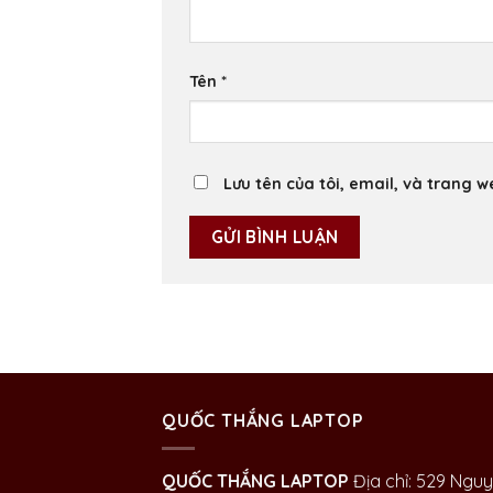
Tên
*
Lưu tên của tôi, email, và trang w
QUỐC THẮNG LAPTOP
QUỐC THẮNG LAPTOP
Địa chỉ: 529 Ngu