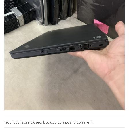
Trackbacks are closed, but you can
post a comment
.