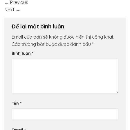
←
Previous
Next
→
Để lại một bình luận
Email của bạn sẽ không được hiển thị công khai.
Các trường bắt buộc được đánh dấu
*
Bình luận
*
Tên
*
Email
*