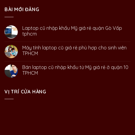
BÀI MỚI ĐĂNG
Laptop cũ nhập khẩu Mỹ giá rẻ quận Gò Vấp
tphcm
Máy tính laptop cũ giá rẻ phù hợp cho sinh viên
TPHCM
Bán laptop cũ nhập khẩu từ Mỹ giá rẻ ở quận 10
TPHCM
VỊ TRÍ CỬA HÀNG