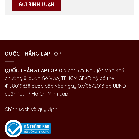
QUỐC THẮNG LAPTOP
QUỐC THẮNG LAPTOP
Địa chỉ: 529 Nguyễn Văn Khối,
phường 8, quận Gò Vấp, TPHCM GPKD hộ cá thể
41J8019638 được cấp vào ngày 07/05/2013 do UBND
quận 10, TP Hồ Chí Minh cấp.
Chính sách và quy định