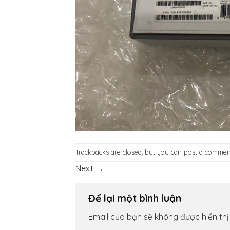
Trackbacks are closed, but you can
post a commen
Next
→
Để lại một bình luận
Email của bạn sẽ không được hiển thị