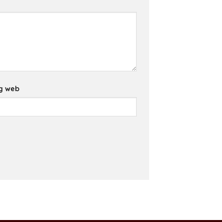
g web