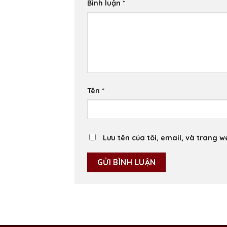
Bình luận
*
Tên
*
Lưu tên của tôi, email, và trang w