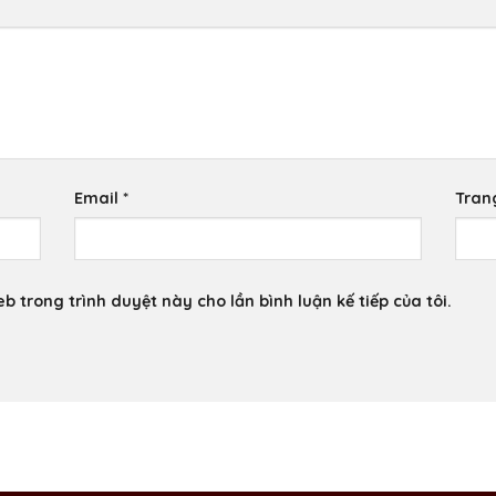
Email
*
Tran
eb trong trình duyệt này cho lần bình luận kế tiếp của tôi.