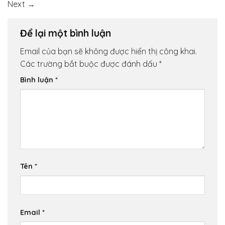
Next
→
Để lại một bình luận
Email của bạn sẽ không được hiển thị công khai.
Các trường bắt buộc được đánh dấu
*
Bình luận
*
Tên
*
Email
*