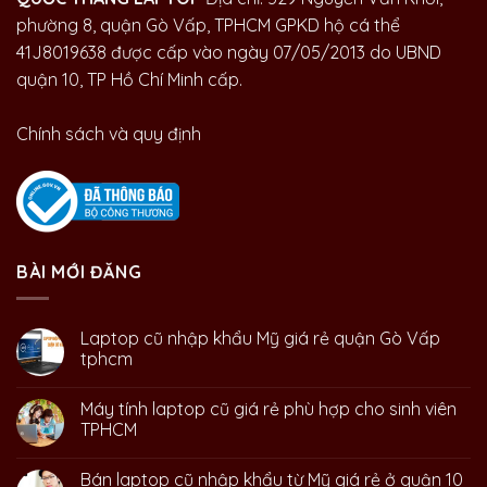
phường 8, quận Gò Vấp, TPHCM GPKD hộ cá thể
41J8019638 được cấp vào ngày 07/05/2013 do UBND
quận 10, TP Hồ Chí Minh cấp.
Chính sách và quy định
BÀI MỚI ĐĂNG
Laptop cũ nhập khẩu Mỹ giá rẻ quận Gò Vấp
tphcm
Máy tính laptop cũ giá rẻ phù hợp cho sinh viên
TPHCM
Bán laptop cũ nhập khẩu từ Mỹ giá rẻ ở quận 10