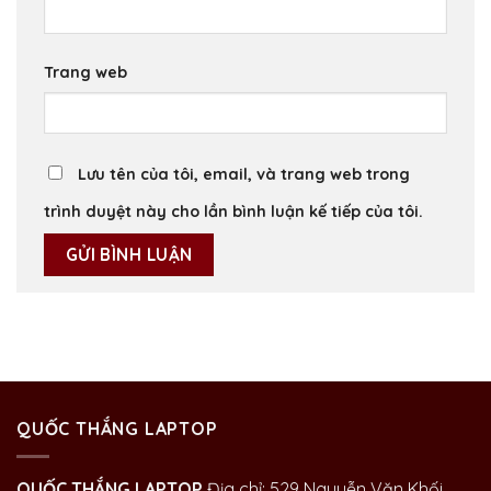
Trang web
Lưu tên của tôi, email, và trang web trong
trình duyệt này cho lần bình luận kế tiếp của tôi.
QUỐC THẮNG LAPTOP
QUỐC THẮNG LAPTOP
Địa chỉ: 529 Nguyễn Văn Khối,