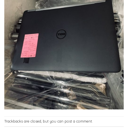
Trackbacks are closed, but you can
post a comment
.