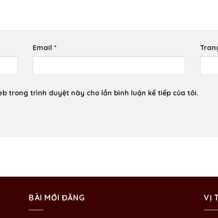
Email
*
Tran
eb trong trình duyệt này cho lần bình luận kế tiếp của tôi.
BÀI MỚI ĐĂNG
VỊ 