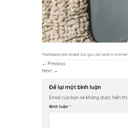
Trackbacks are closed, but you can
post a commen
←
Previous
Next
→
Để lại một bình luận
Email của bạn sẽ không được hiển thị
Bình luận
*