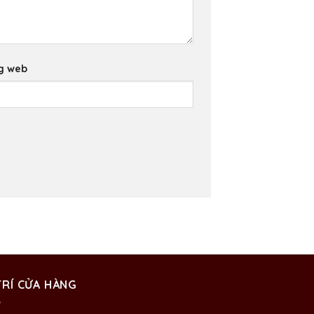
g web
TRÍ CỬA HÀNG