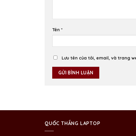
Tên
*
Lưu tên của tôi, email, và trang w
QUỐC THẮNG LAPTOP