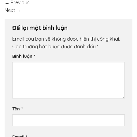
←
Previous
Next
→
Để lại một bình luận
Email của bạn sẽ không được hiển thị công khai.
Các trường bắt buộc được đánh dấu
*
Bình luận
*
Tên
*
Email
*