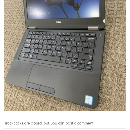
Trackbacks are closed, but you can
post a comment
.