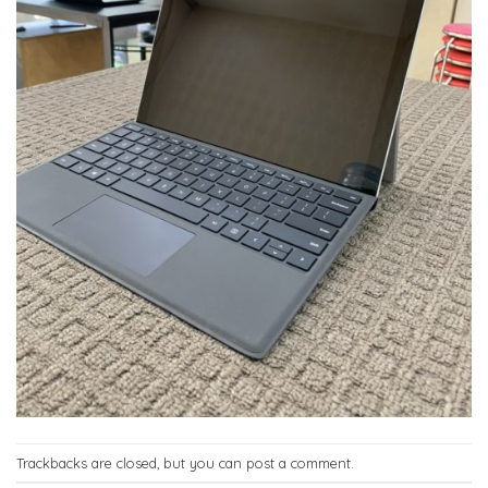
Trackbacks are closed, but you can
post a comment
.