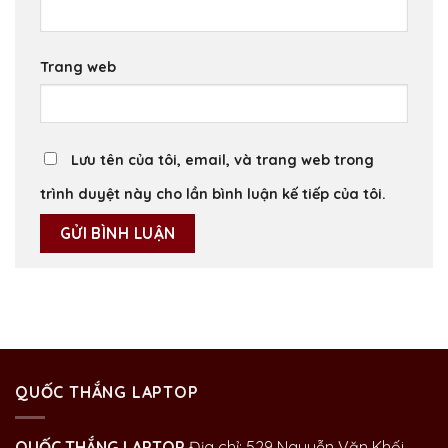
Trang web
Lưu tên của tôi, email, và trang web trong
trình duyệt này cho lần bình luận kế tiếp của tôi.
QUỐC THẮNG LAPTOP
QUỐC THẮNG LAPTOP
Địa chỉ: 529 Nguyễn Văn Khối,