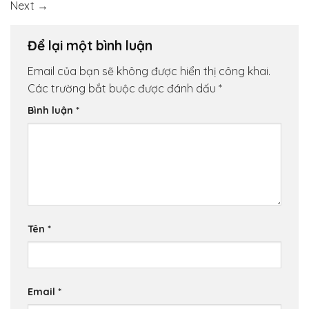
Next
→
Để lại một bình luận
Email của bạn sẽ không được hiển thị công khai.
Các trường bắt buộc được đánh dấu
*
Bình luận
*
Tên
*
Email
*