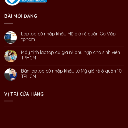
BÀI MỚI ĐĂNG
Laptop cũ nhập khẩu Mỹ giá rẻ quận Gò Vấp
tphcm
Máy tính laptop cũ giá rẻ phù hợp cho sinh viên
TPHCM
Bán laptop cũ nhập khẩu từ Mỹ giá rẻ ở quận 10
TPHCM
VỊ TRÍ CỬA HÀNG