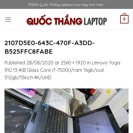
Skip
Đến Quốc Thắng Laptop mua máy tính nhé!...
to
content
0
2107D5E0-643C-470F-A3DD-
B525FFC8FABE
Published
28/08/2020
at
2560 × 1920
in
Lenovo Yoga
910 13-IKB Glass Core i7-7500U/ram 16gb/ssd
512gb/13inch 4K/UHD