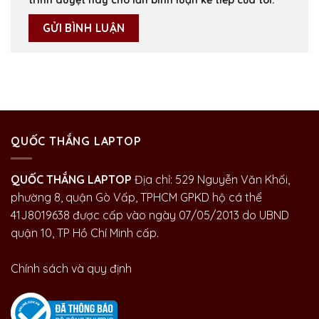
QUỐC THẮNG LAPTOP
QUỐC THẮNG LAPTOP
Địa chỉ: 529 Nguyễn Văn Khối,
phường 8, quận Gò Vấp, TPHCM GPKD hộ cá thể
41J8019638 được cấp vào ngày 07/05/2013 do UBND
quận 10, TP Hồ Chí Minh cấp.
Chính sách và quy định