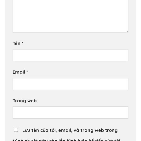
Tên
*
Email
*
Trang web
Lưu tên của tôi, email, và trang web trong
trình duyệt này cho lần bình luận kế tiếp của tôi.