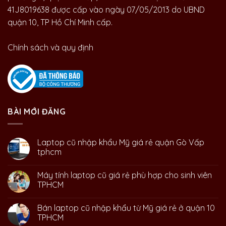
41J8019638 được cấp vào ngày 07/05/2013 do UBND
quận 10, TP Hồ Chí Minh cấp.
Chính sách và quy định
BÀI MỚI ĐĂNG
Laptop cũ nhập khẩu Mỹ giá rẻ quận Gò Vấp
tphcm
Máy tính laptop cũ giá rẻ phù hợp cho sinh viên
TPHCM
Bán laptop cũ nhập khẩu từ Mỹ giá rẻ ở quận 10
TPHCM