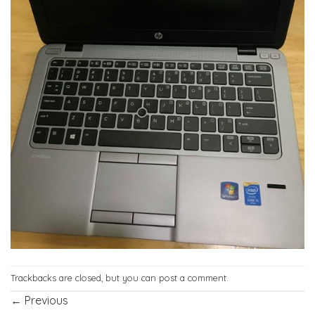
Trackbacks are closed, but you can
post a comment
.
←
Previous