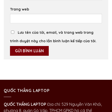
Trang web
Lưu tên của tôi, email, và trang web trong
trình duyệt này cho lần bình luận kế tiếp của tôi.
QUỐC THẮNG LAPTOP
QUỐC THẮNG LAPTOP
Địa chỉ: 529 Nguyễn Văn Khối,
phường 8, quận Gò Vấp, TPHCM GPKD hộ cá thể