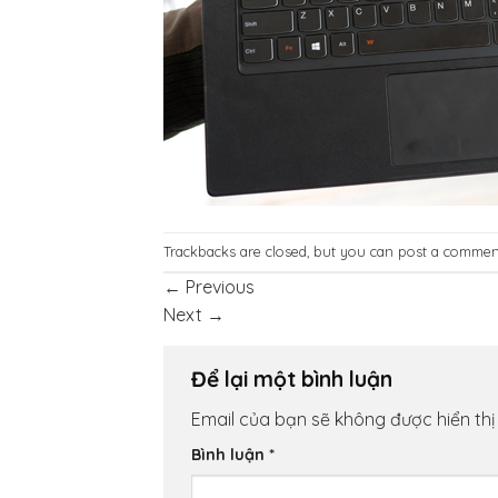
Trackbacks are closed, but you can
post a commen
←
Previous
Next
→
Để lại một bình luận
Email của bạn sẽ không được hiển thị
Bình luận
*