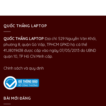
QUỐC THẮNG LAPTOP
QUỐC THẮNG LAPTOP
Địa chỉ: 529 Nguyễn Văn Khối,
phường 8, quận Gò Vấp, TPHCM GPKD hộ cá thể
41J8019638 được cấp vào ngày 07/05/2013 do UBND
quận 10, TP Hồ Chí Minh cấp.
Chính sách và quy định
BÀI MỚI ĐĂNG