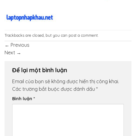
Trackbacks are closed, but you can
post a comment
.
←
Previous
Next
→
Để lại một bình luận
Email của bạn sẽ không được hiển thị công khai.
Các trường bắt buộc được đánh dấu
*
Bình luận
*