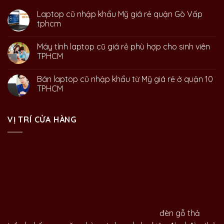
Laptop cũ nhập khẩu Mỹ giá rẻ quận Gò Vấp
tphcm
Máy tính laptop cũ giá rẻ phù hợp cho sinh viên
TPHCM
Bán laptop cũ nhập khẩu từ Mỹ giá rẻ ở quận 10
TPHCM
VỊ TRÍ CỬA HÀNG
đèn gỗ thả